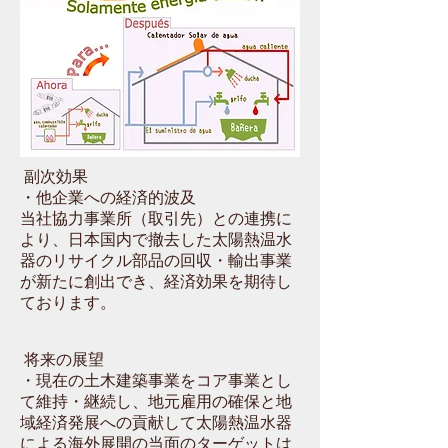
副次効果
・他企業への経済的波及
当社協力事業所（取引先）との連携に
より、日本国内で撤去した太陽熱温水
器のリサイクル部品の回収・輸出事業
が新たに創出でき、経済効果を期待し
ております。
将来の展望
・現在の土木建築事業をコア事業とし
て維持・継続し、地元雇用の確保と地
域経済発展への貢献して太陽熱温水器
による海外展開の当面のターゲットは