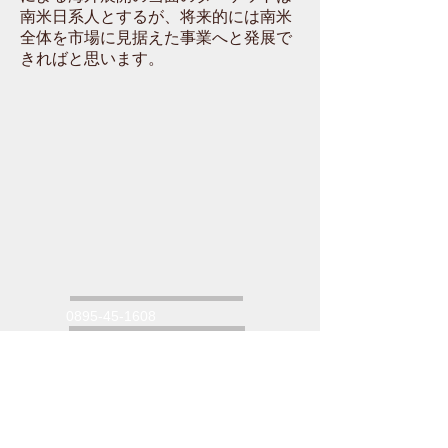
南米日系人とするが、将来的には南米
全体を市場に見据えた事業へと発展で
きればと思います。
0895-45-1608